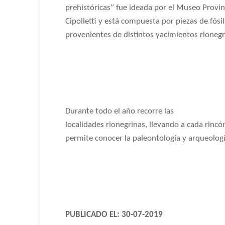
prehistóricas” fue ideada por el Museo Provin
Cipolletti y está compuesta por piezas de fósile
provenientes de distintos yacimientos rionegr
Durante todo el año recorre las
localidades rionegrinas, llevando a cada rincó
permite conocer la paleontología y arqueología
PUBLICADO EL: 30-07-2019