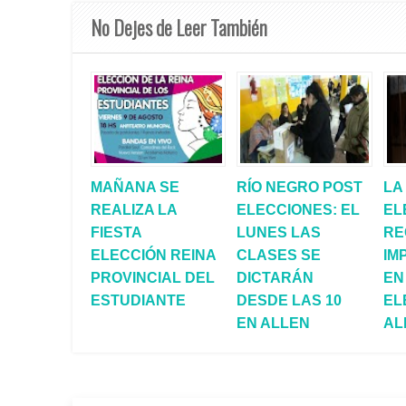
No Dejes de Leer También
MAÑANA SE
RÍO NEGRO POST
LA
REALIZA LA
ELECCIONES: EL
EL
FIESTA
LUNES LAS
RE
ELECCIÓN REINA
CLASES SE
IM
PROVINCIAL DEL
DICTARÁN
EN
ESTUDIANTE
DESDE LAS 10
EL
EN ALLEN
AL