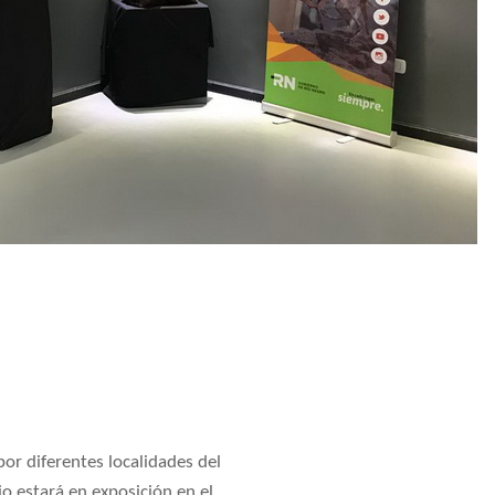
or diferentes localidades del
o estará en exposición en el