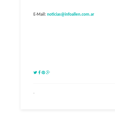
E-Mail:
noticias@infoallen.com.ar
.