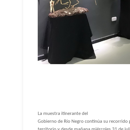
La muestra itinerante del
Gobierno de Río Negro continúa su recorrido p
territorio y desde mañana miércoles 31 de juli