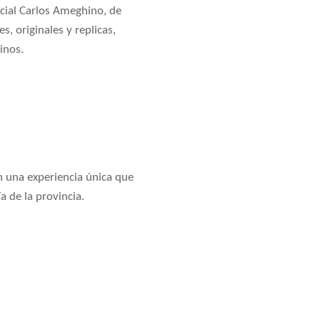
cial Carlos Ameghino, de
s, originales y replicas,
inos.
n una experiencia única que
 de la provincia.