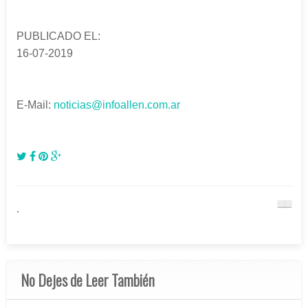
PUBLICADO EL:
16-07-2019
E-Mail:
noticias@infoallen.com.ar
.
No Dejes de Leer También