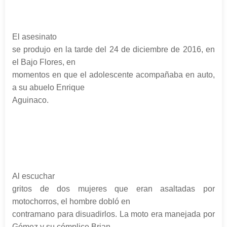
El asesinato
se produjo en la tarde del 24 de diciembre de 2016, en
el Bajo Flores, en
momentos en que el adolescente acompañaba en auto,
a su abuelo Enrique
Aguinaco.
Al escuchar
gritos de dos mujeres que eran asaltadas por
motochorros, el hombre dobló en
contramano para disuadirlos. La moto era manejada por
Gómez y su cómplice Brian