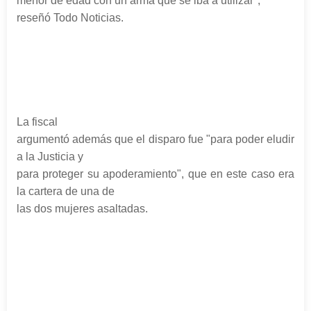
menor de edad con un arma que se iba a utilizar",
reseñó Todo Noticias.
La fiscal
argumentó además que el disparo fue "para poder eludir
a la Justicia y
para proteger su apoderamiento", que en este caso era
la cartera de una de
las dos mujeres asaltadas.