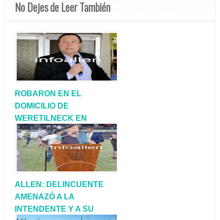
No Dejes de Leer También
ROBARON EN EL
DOMICILIO DE
WERETILNECK EN
VIEDMA
ALLEN: DELINCUENTE
AMENAZÓ A LA
INTENDENTE Y A SU