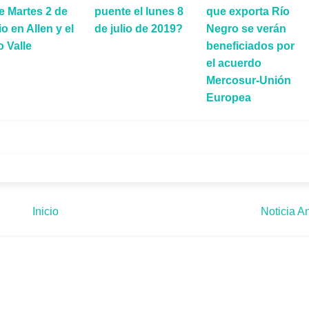
e Martes 2 de
puente el lunes 8
que exporta Río
io en Allen y el
de julio de 2019?
Negro se verán
o Valle
beneficiados por
el acuerdo
Mercosur-Unión
Europea
Inicio
Noticia An