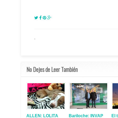
.
No Dejes de Leer También
ALLEN: LOLITA
Bariloche: INVAP
El 