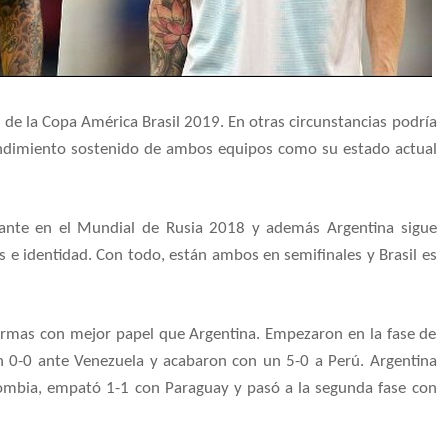
l de la Copa América Brasil 2019. En otras circunstancias podría
 rendimiento sostenido de ambos equipos como su estado actual
lante en el Mundial de Rusia 2018 y además Argentina sigue
os e identidad. Con todo, están ambos en semifinales y Brasil es
 formas con mejor papel que Argentina. Empezaron en la fase de
un 0-0 ante Venezuela y acabaron con un 5-0 a Perú. Argentina
lombia, empató 1-1 con Paraguay y pasó a la segunda fase con