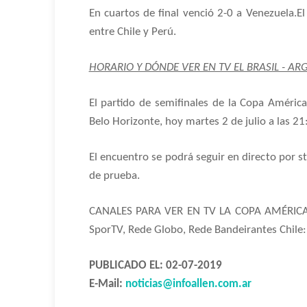
En cuartos de final venció 2-0 a Venezuela.El
entre Chile y Perú.
HORARIO Y DÓNDE VER EN TV EL BRASIL - A
El partido de semifinales de la Copa América
Belo Horizonte, hoy martes 2 de julio a las 21
El encuentro se podrá seguir en directo por s
de prueba.
CANALES PARA VER EN TV LA COPA AMÉRICA 20
SporTV, Rede Globo, Rede Bandeirantes Chile: 
PUBLICADO EL: 02-07-2019
E-Mail:
noticias@infoallen.com.ar