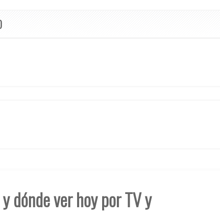
O
o y dónde ver hoy por TV y