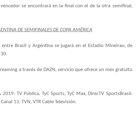
 vencedor se encontrará en la final con el de la otra semifinal,
RGENTINA DE SEMIFINALES DE COPA AMÉRICA
 entre Brasil y Argentina se jugará en el Estadio Mineirao, de
:30.
treaming a través de DAZN, servicio que ofrece un mes gratuito
19: TV Pública, TyC Sports, TyC Max, DirecTV SportsBrasil:
Canal 13, TVN, VTR Cable Televisión.