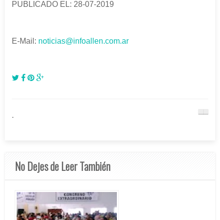
PUBLICADO EL: 28-07-2019
E-Mail:
noticias@infoallen.com.ar
.
No Dejes de Leer También