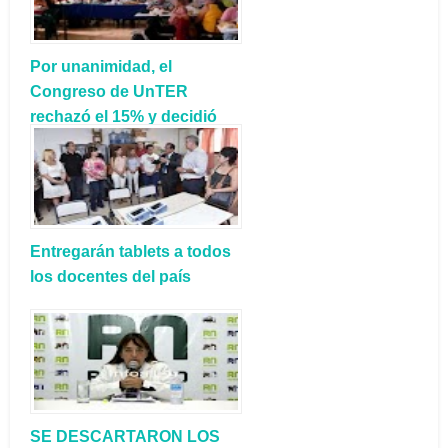
Por unanimidad, el
Congreso de UnTER
rechazó el 15% y decidió
llevar adelante medidas de
fuerza
Entregarán tablets a todos
los docentes del país
SE DESCARTARON LOS