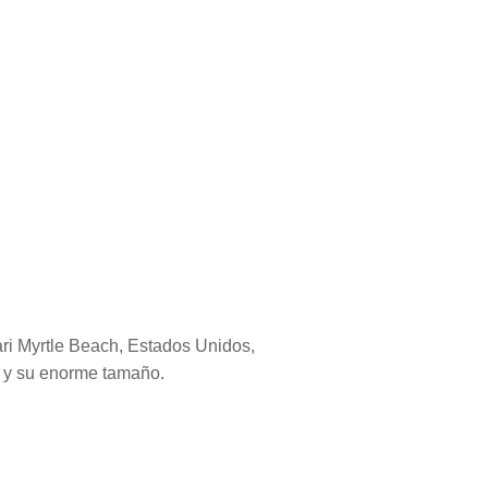
ari Myrtle Beach, Estados Unidos,
no y su enorme tamaño.