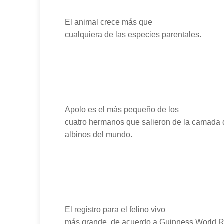
El animal crece más que
cualquiera de las especies parentales.
Apolo es el más pequeño de los
cuatro hermanos que salieron de la camada d
albinos del mundo.
El registro para el felino vivo
más grande, de acuerdo a Guinness World Re