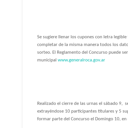
Se sugiere llenar los cupones con letra legible 
completar de la misma manera todos los dato
sorteo. El Reglamento del Concurso puede ser
municipal
www.generalroca.gov.ar
Realizado el cierre de las urnas el sábado 9,
s
extrayéndose 10 participantes titulares y 5 su
formar parte del Concurso el Domingo 10, en e