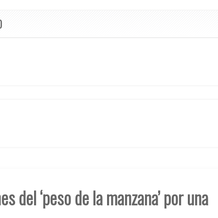
O
es del ‘peso de la manzana’ por una