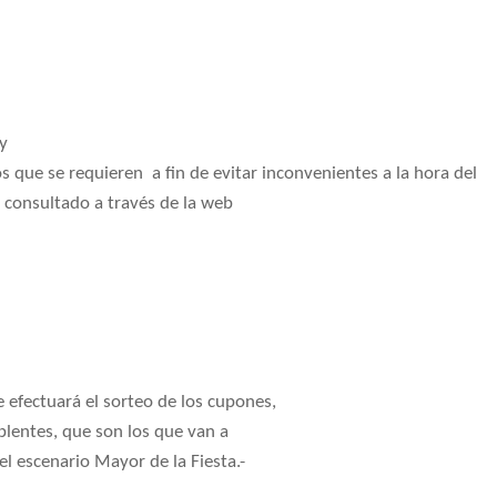
y
s que se requieren
a fin de evitar inconvenientes a la hora del
 consultado a través de la web
e efectuará el sorteo de los cupones,
plentes, que son los que van a
l escenario Mayor de la Fiesta.-