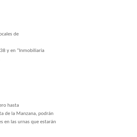
ocales de
38 y en “Inmobiliaria
.
ero hasta
esta de la Manzana, podrán
s en las urnas que estarán