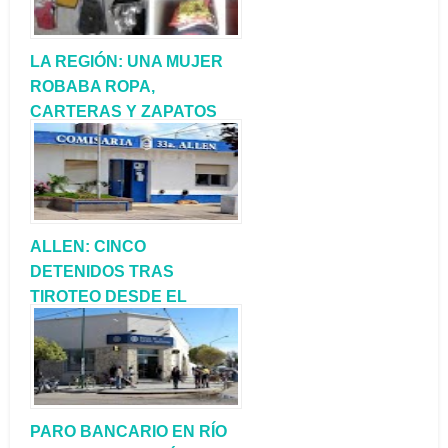
LA REGIÓN: UNA MUJER
ROBABA ROPA,
CARTERAS Y ZAPATOS
EN TIENDAS Y LUEGO
LAS VENDÍA POR
FACEBOOK
ALLEN: CINCO
DETENIDOS TRAS
TIROTEO DESDE EL
TECHO DE UNA VIVIENDA
DE CALLE LAGO
MASCARDI
PARO BANCARIO EN RÍO