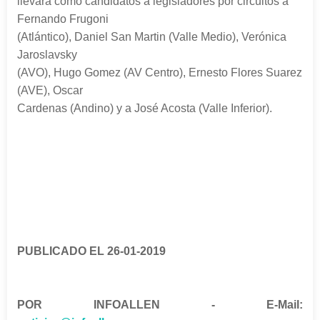
llevará como candidatos a legisladores por circuitos a
Fernando Frugoni
(Atlántico), Daniel San Martin (Valle Medio), Verónica
Jaroslavsky
(AVO), Hugo Gomez (AV Centro), Ernesto Flores Suarez
(AVE), Oscar
Cardenas (Andino) y a José Acosta (Valle Inferior).
PUBLICADO EL 26-01-2019
POR INFOALLEN - E-Mail: