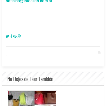
noticias@infoallen.com.ar
.
No Dejes de Leer También