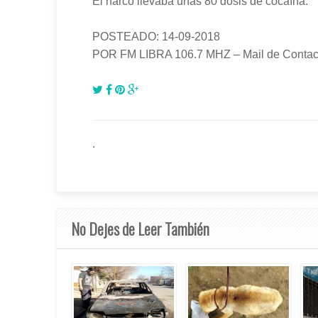
El narco llevaba unas 80 dosis de cocaína.
POSTEADO: 14-09-2018
POR FM LIBRA 106.7 MHZ – Mail de Contact
.
No Dejes de Leer También