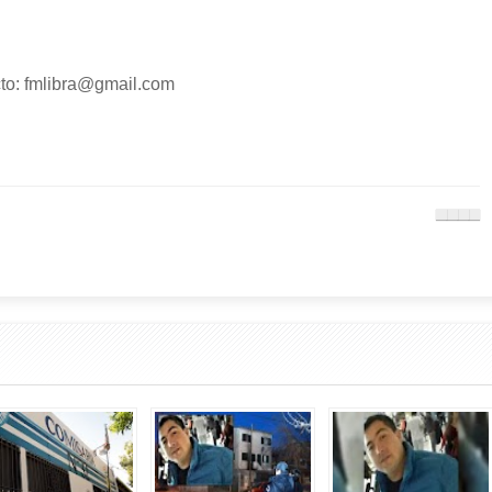
o: fmlibra@gmail.com