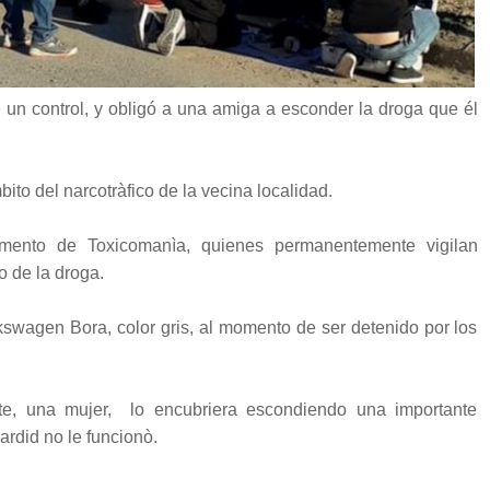
un control, y obligó a una amiga a esconder la droga que él
ito del narcotràfico de la vecina localidad.
amento de Toxicomanìa, quienes permanentemente vigilan
o de la droga.
kswagen Bora, color gris, al momento de ser detenido por los
te, una mujer, lo encubriera escondiendo una importante
ardid no le funcionò.