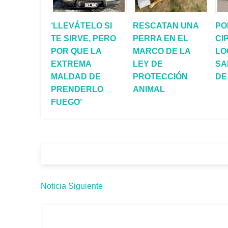
‘LLEVÁTELO SI
RESCATAN UNA
PO
TE SIRVE, PERO
PERRA EN EL
CI
POR QUE LA
MARCO DE LA
LO
EXTREMA
LEY DE
SA
MALDAD DE
PROTECCIÓN
DE
PRENDERLO
ANIMAL
FUEGO’
Noticia Siguiente