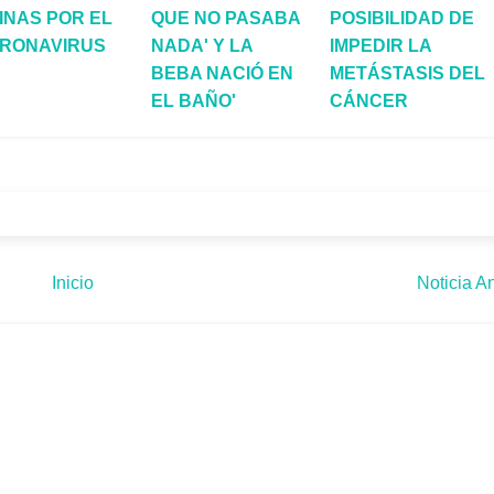
INAS POR EL
QUE NO PASABA
POSIBILIDAD DE
RONAVIRUS
NADA' Y LA
IMPEDIR LA
BEBA NACIÓ EN
METÁSTASIS DEL
EL BAÑO'
CÁNCER
Inicio
Noticia An