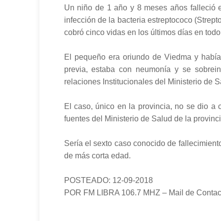
Un niño de 1 año y 8 meses años falleció 
infección de la bacteria estreptococo (Stre
cobró cinco vidas en los últimos días en todo 
El pequeño era oriundo de Viedma y había 
previa, estaba con neumonía y se sobreinf
relaciones Institucionales del Ministerio de S
El caso, único en la provincia, no se dio 
fuentes del Ministerio de Salud de la provinci
Sería el sexto caso conocido de fallecimiento
de más corta edad.
POSTEADO: 12-09-2018
POR FM LIBRA 106.7 MHZ – Mail de Contact