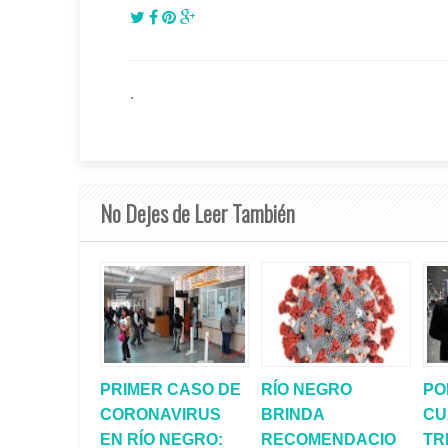
.
No Dejes de Leer También
PRIMER CASO DE
RÍO NEGRO
PO
CORONAVIRUS
BRINDA
CU
EN RÍO NEGRO:
RECOMENDACIO
TR