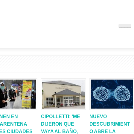
NEN EN
CIPOLLETTI: 'ME
NUEVO
ARENTENA
DIJERON QUE
DESCUBRIMIENT
ES CIUDADES
VAYA AL BAÑO,
O ABRE LA