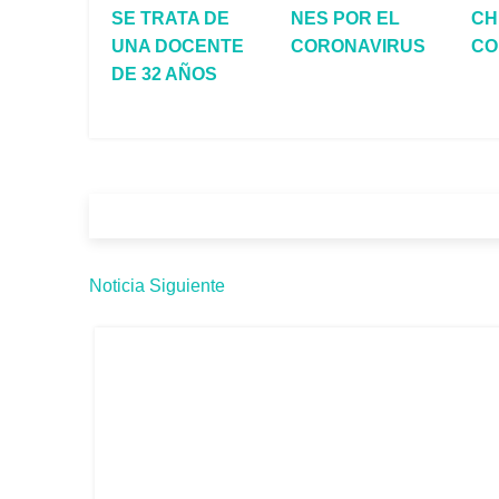
SE TRATA DE
NES POR EL
CH
UNA DOCENTE
CORONAVIRUS
CO
DE 32 AÑOS
Noticia Siguiente