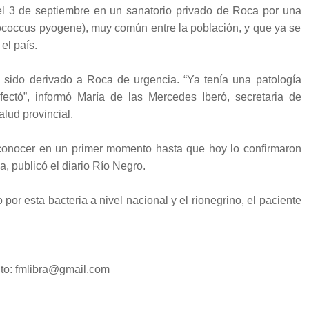
el 3 de septiembre en un sanatorio privado de Roca por una
ptococcus pyogene), muy común entre la población, y que ya se
el país.
sido derivado a Roca de urgencia. “Ya tenía una patología
ectó”, informó María de las Mercedes Iberó, secretaria de
alud provincial.
a conocer en un primer momento hasta que hoy lo confirmaron
a, publicó el diario Río Negro.
 por esta bacteria a nivel nacional y el rionegrino, el paciente
o: fmlibra@gmail.com