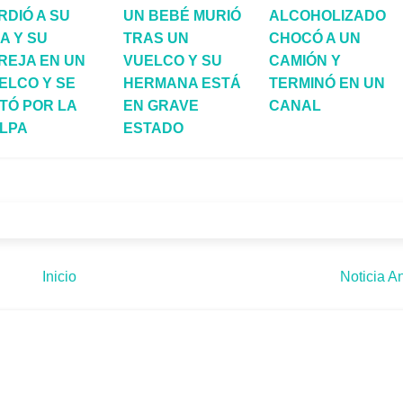
RDIÓ A SU
UN BEBÉ MURIÓ
ALCOHOLIZADO
JA Y SU
TRAS UN
CHOCÓ A UN
REJA EN UN
VUELCO Y SU
CAMIÓN Y
ELCO Y SE
HERMANA ESTÁ
TERMINÓ EN UN
TÓ POR LA
EN GRAVE
CANAL
LPA
ESTADO
Inicio
Noticia An