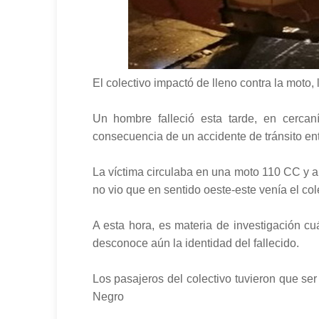
El colectivo impactó de lleno contra la moto,
Un hombre falleció esta tarde, en cerca
consecuencia de un accidente de tránsito e
La víctima circulaba en una moto 110 CC y al 
no vio que en sentido oeste-este venía el col
A esta hora, es materia de investigación cu
desconoce aún la identidad del fallecido.
Los pasajeros del colectivo tuvieron que ser
Negro