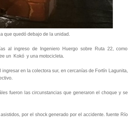
 la que quedó debajo de la unidad.
nías al ingreso de Ingeniero Huergo sobre Ruta 22, como
ntre un
Kokó
y una motocicleta.
ingresar en la colectora sur, en cercanías de Fortín Lagunita,
ectivo.
áles fueron las circunstancias que generaron el choque y se
 asistidos, por el shock generado por el accidente. fuente Río