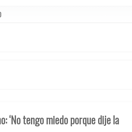
O
: ‘No tengo miedo porque dije la