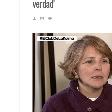
verdad’