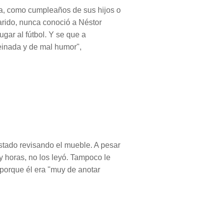
ta, como cumpleaños de sus hijos o
arido, nunca conoció a Néstor
ugar al fútbol. Y se que a
peinada y de mal humor",
stado revisando el mueble. A pesar
y horas, no los leyó. Tampoco le
 porque él era "muy de anotar