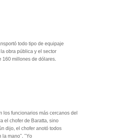
ansportó todo tipo de equipaje
a obra pública y el sector
de 160 millones de dólares.
n los funcionarios más cercanos del
 el chofer de Baratta, sino
n dijo, el chofer anotó todos
n la mano". "Yo