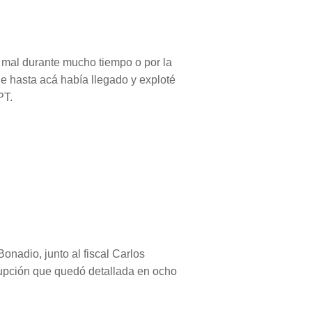
mal durante mucho tiempo o por la
e hasta acá había llegado y exploté
PT.
onadio, junto al fiscal Carlos
rrupción que quedó detallada en ocho