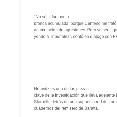
"No sé si fue por la
bronca acumulada, porque Centeno me trató 
acumulación de agresiones. Pero yo sentí qu
yendo a Tribunales", contó en diálogo con P
Horovitz es una de las piezas
clave de la investigación que lleva adelante B
Stornelli, detrás de una supuesta red de co
cuadernos del remisero de Baratta.