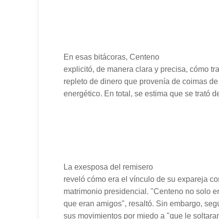
En esas bitácoras, Centeno
explicitó, de manera clara y precisa, cómo tr
repleto de dinero que provenía de coimas de l
energético. En total, se estima que se trató 
La exesposa del remisero
reveló cómo era el vínculo de su expareja co
matrimonio presidencial. "Centeno no solo era
que eran amigos", resaltó. Sin embargo, segú
sus movimientos por miedo a "que le soltara