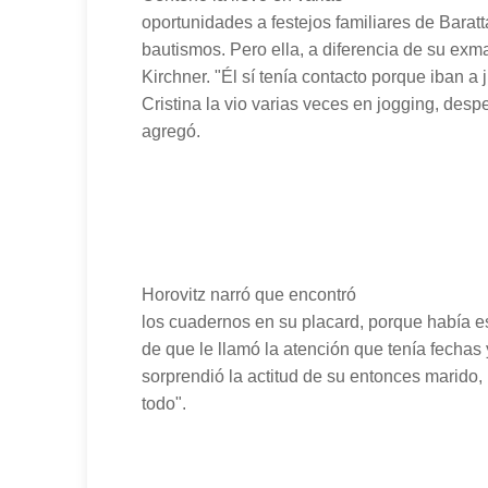
oportunidades a festejos familiares de Barat
bautismos. Pero ella, a diferencia de su exm
Kirchner. "Él sí tenía contacto porque iban a j
Cristina la vio varias veces en jogging, des
agregó.
Horovitz narró que encontró
los cuadernos en su placard, porque había e
de que le llamó la atención que tenía fechas 
sorprendió la actitud de su entonces marido,
todo".