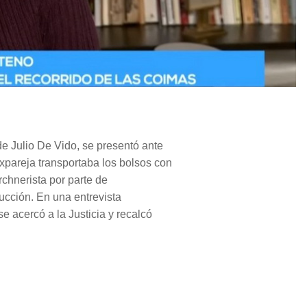
de Julio De Vido, se presentó ante
xpareja transportaba los bolsos con
rchnerista por parte de
ucción. En una entrevista
e acercó a la Justicia y recalcó