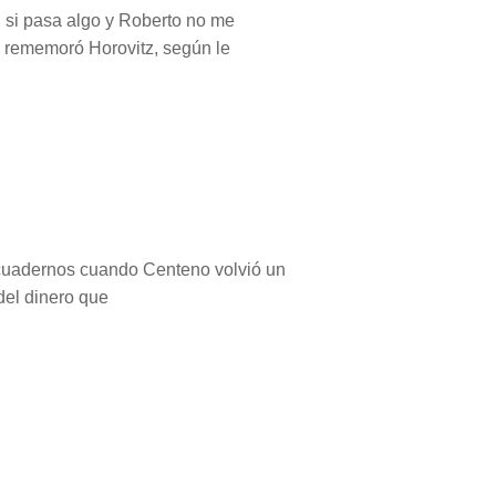
, si pasa algo y Roberto no me
", rememoró Horovitz, según le
s cuadernos cuando Centeno volvió un
del dinero que