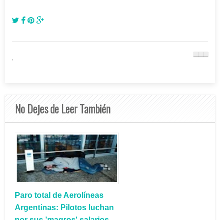
.
No Dejes de Leer También
Paro total de Aerolíneas
Argentinas: Pilotos luchan
por sus 'magros' salarios