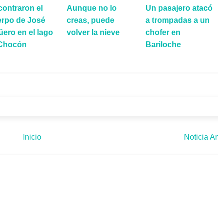
ontraron el
Aunque no lo
Un pasajero atacó
erpo de José
creas, puede
a trompadas a un
ero en el lago
volver la nieve
chofer en
 Chocón
Bariloche
Inicio
Noticia An