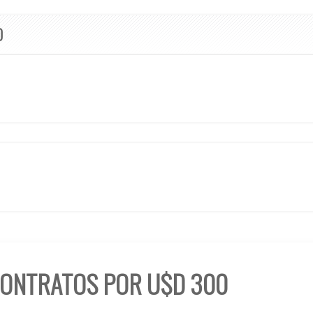
O
CONTRATOS POR U$D 300