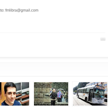
to: fmlibra@gmail.com