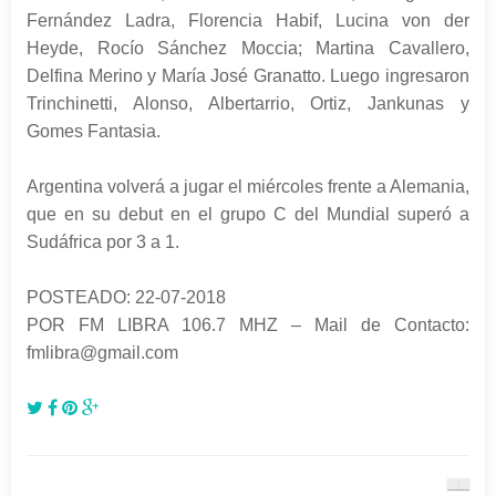
Fernández Ladra, Florencia Habif, Lucina von der
Heyde, Rocío Sánchez Moccia; Martina Cavallero,
Delfina Merino y María José Granatto. Luego ingresaron
Trinchinetti, Alonso, Albertarrio, Ortiz, Jankunas y
Gomes Fantasia.
Argentina volverá a jugar el miércoles frente a Alemania,
que en su debut en el grupo C del Mundial superó a
Sudáfrica por 3 a 1.
POSTEADO: 22-07-2018
POR FM LIBRA 106.7 MHZ – Mail de Contacto:
fmlibra@gmail.com
.