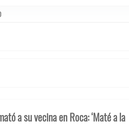
O
 mató a su vecina en Roca: ‘Maté a la