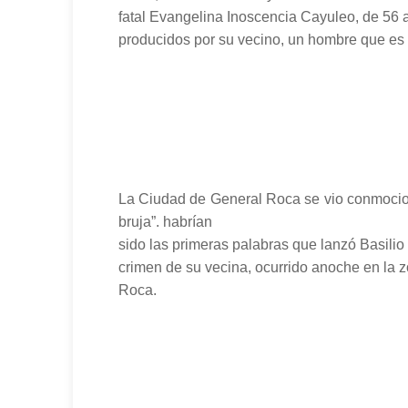
fatal Evangelina Inoscencia Cayuleo, de 56 
producidos por su vecino, un hombre que es 
La Ciudad de General Roca se vio conmociona
bruja”. habrían
sido las primeras palabras que lanzó Basilio
crimen de su vecina, ocurrido anoche en la zo
Roca.