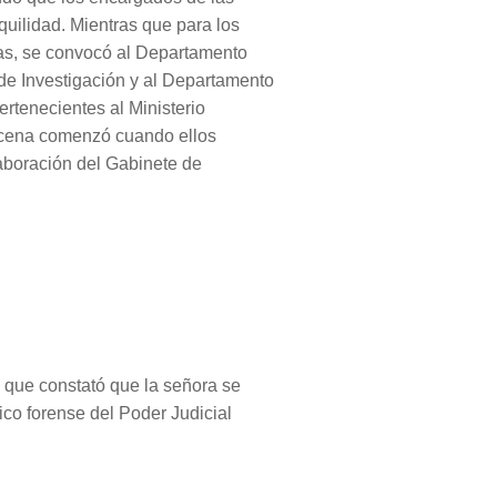
quilidad. Mientras que para los
ivas, se convocó al Departamento
 de Investigación y al Departamento
ertenecientes al Ministerio
escena comenzó cuando ellos
laboración del Gabinete de
 que constató que la señora se
dico forense del Poder Judicial