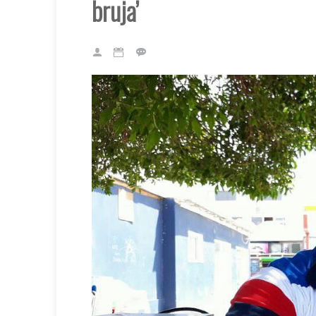
bruja’