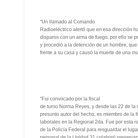
“Un llamado al Comando
Radioeléctrico alertó que en esa dirección 
disparos con un arma de fuego, por ello se p
y procedió a la detención de un hombre, que
frente a su casa y causó la muerte de una muje
“Fui convocado por la fiscal
de turno Norma Reyes, y desde las 22 de la 
presunto autor del hecho, es miembro de la f
laborales en la Regional 2da. Fue por esta ra
de la Policía Federal para resguardar el luga
personal de la Unidad 31 colaboró preserva