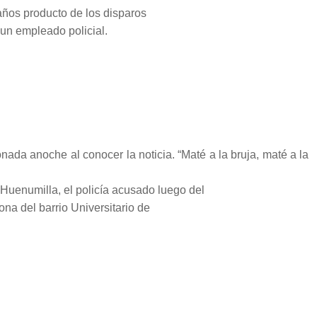
años producto de los disparos
un empleado policial.
da anoche al conocer la noticia. “Maté a la bruja, maté a la
 Huenumilla, el policía acusado luego del
na del barrio Universitario de