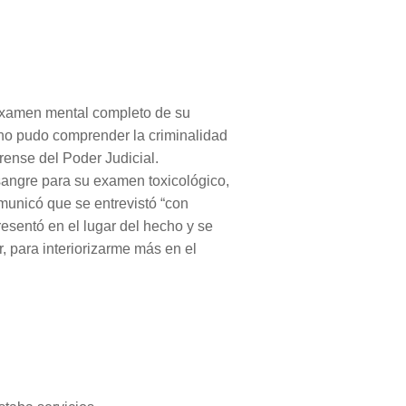
examen mental completo de su
ho pudo comprender la criminalidad
orense del Poder Judicial.
sangre para su examen toxicológico,
comunicó que se entrevistó “con
resentó en el lugar del hecho y se
r, para interiorizarme más en el