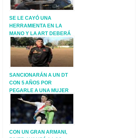
SE LE CAYÓ UNA
HERRAMIENTA EN LA
MANO Y LA ART DEBERÁ
INDEMNIZARLO EN MÁS
DE UN MILLÓN DE PESOS
SANCIONARÁN A UN DT
CON 5 AÑOS POR
PEGARLE A UNA MUJER
POLICÍA
CON UN GRAN ARMANI,