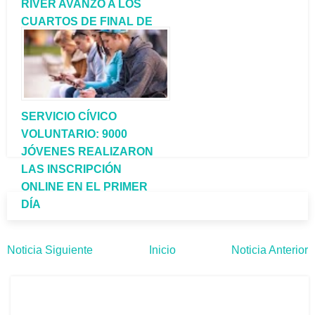
RIVER AVANZÓ A LOS
CUARTOS DE FINAL DE
LA COPA
LIBERTADORES.
SERVICIO CÍVICO
VOLUNTARIO: 9000
JÓVENES REALIZARON
LAS INSCRIPCIÓN
ONLINE EN EL PRIMER
DÍA
Noticia Siguiente
Inicio
Noticia Anterior