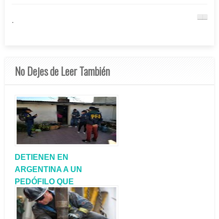
.
No Dejes de Leer También
DETIENEN EN
ARGENTINA A UN
PEDÓFILO QUE
CONTACTÓ A UNA NENA
ESPAÑOLA DE 14 AÑOS