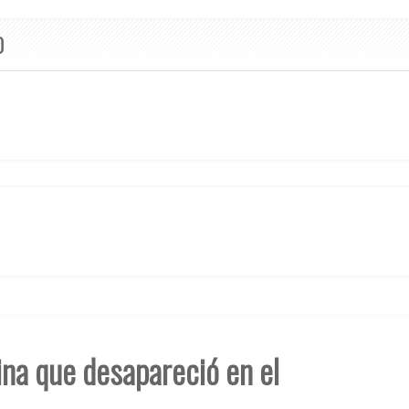
O
ina que desapareció en el