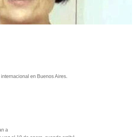
internacional en Buenos Aires.
an a