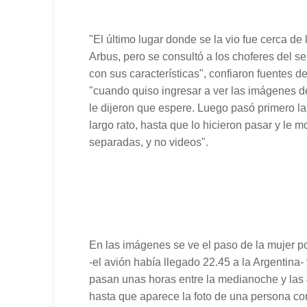
"El último lugar donde se la vio fue cerca de 
Arbus, pero se consultó a los choferes del se
con sus características", confiaron fuentes d
"cuando quiso ingresar a ver las imágenes d
le dijeron que espere. Luego pasó primero la
largo rato, hasta que lo hicieron pasar y le 
separadas, y no videos".
En las imágenes se ve el paso de la mujer p
-el avión había llegado 22.45 a la Argentina- 
pasan unas horas entre la medianoche y las 
hasta que aparece la foto de una persona c