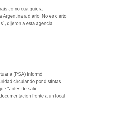
 país como cualquiera
a Argentina a diario. No es cierto
s", dijeron a esta agencia
rtuaria (PSA) informó
ridad circulando por distintas
que "antes de salir
 documentación frente a un local