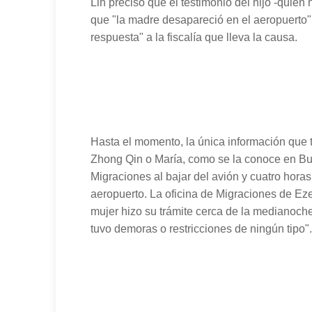
Lin precisó que el testimonio del hijo -quien
que "la madre desapareció en el aeropuerto" 
respuesta" a la fiscalía que lleva la causa.
Hasta el momento, la única información que t
Zhong Qin o María, como se la conoce en Bu
Migraciones al bajar del avión y cuatro horas
aeropuerto. La oficina de Migraciones de Eze
mujer hizo su trámite cerca de la medianoche
tuvo demoras o restricciones de ningún tipo".