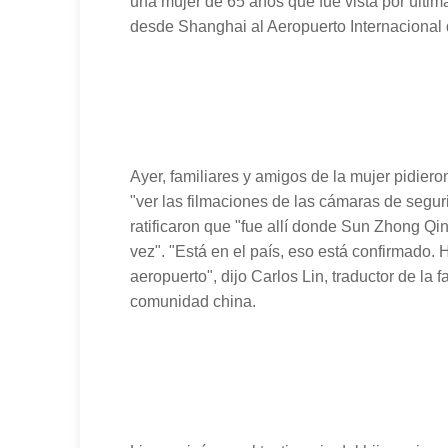
una mujer de 65 años que fue vista por últim
desde Shanghai al Aeropuerto Internacional 
Ayer, familiares y amigos de la mujer pidiero
"ver las filmaciones de las cámaras de segur
ratificaron que "fue allí donde Sun Zhong Qin 
vez". "Está en el país, eso está confirmado. H
aeropuerto", dijo Carlos Lin, traductor de la f
comunidad china.