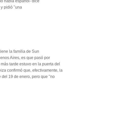
 no habla español- dice
y pidió "una
iene la familia de Sun
enos Aires, es que pasó por
 más tarde estuvo en la puerta del
iza confirmó que, efectivamente, la
 del 19 de enero, pero que "no