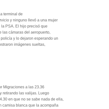
la terminal de
rvicio y ninguno llevó a una mujer
e la PSA. El hijo precisó que
e las cámaras del aeropuerto,
 policía y lo dejaron esperando un
mostraron imágenes sueltas,
or Migraciones a las 23.36
y retirando las valijas. Luego
4.30 en que no se sabe nada de ella,
on camisa blanca que la acompaña