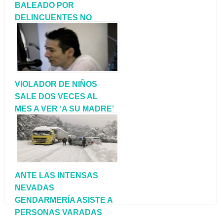
BALEADO POR
DELINCUENTES NO
VOLVERÁ A CAMINAR
VIOLADOR DE NIÑOS
SALE DOS VECES AL
MES A VER ‘A SU MADRE’
Y ESTÁN POR DARLE
TRANSITORIAS
ANTE LAS INTENSAS
NEVADAS
GENDARMERÍA ASISTE A
PERSONAS VARADAS