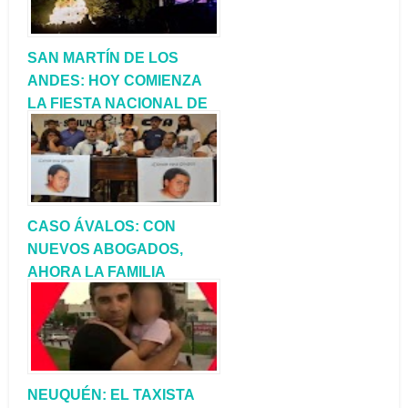
SAN MARTÍN DE LOS
ANDES: HOY COMIENZA
LA FIESTA NACIONAL DE
LA NAVIDAD
CORDILLERANA
CASO ÁVALOS: CON
NUEVOS ABOGADOS,
AHORA LA FAMILIA
DEMANDARÍA A ‘LAS
PALMAS’ Y AL ESTADO
NEUQUÉN: EL TAXISTA