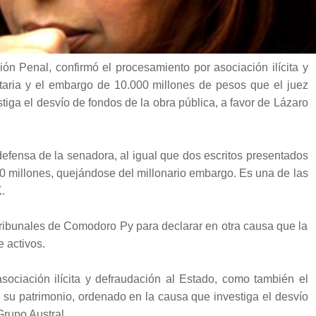
n Penal, confirmó el procesamiento por asociación ilícita y
taria y el embargo de 10.000 millones de pesos que el juez
estiga el desvío de fondos de la obra pública, a favor de Lázaro
efensa de la senadora, al igual que dos escritos presentados
00 millones, quejándose del millonario embargo. Es una de las
.
Tribunales de Comodoro Py para declarar en otra causa que la
 activos.
sociación ilícita y defraudación al Estado, como también el
su patrimonio, ordenado en la causa que investiga el desvío
Grupo Austral.