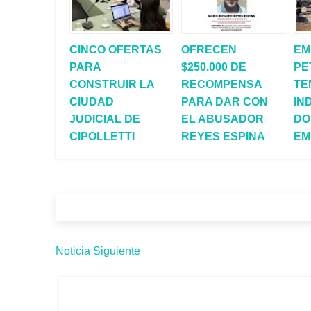
CINCO OFERTAS
OFRECEN
EM
PARA
$250.000 DE
PE
CONSTRUIR LA
RECOMPENSA
TE
CIUDAD
PARA DAR CON
IN
JUDICIAL DE
EL ABUSADOR
DO
CIPOLLETTI
REYES ESPINA
EM
Noticia Siguiente