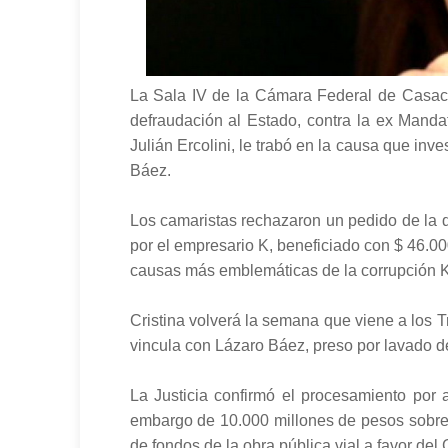
La Sala IV de la Cámara Federal de Casació
defraudación al Estado, contra la ex Manda
Julián Ercolini, le trabó en la causa que inv
Báez.
Los camaristas rechazaron un pedido de la d
por el empresario K, beneficiado con $ 46.0
causas más emblemáticas de la corrupción K
Cristina volverá la semana que viene a los 
vincula con Lázaro Báez, preso por lavado de
La Justicia confirmó el procesamiento por a
embargo de 10.000 millones de pesos sobre 
de fondos de la obra pública vial a favor del 