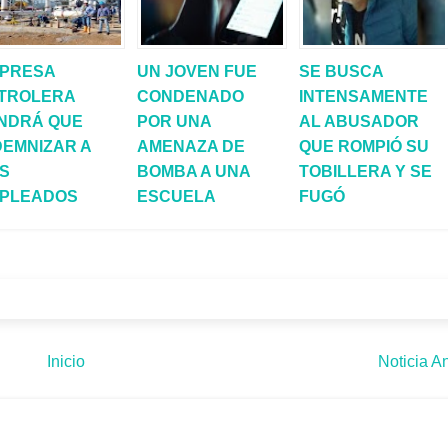
PRESA
UN JOVEN FUE
SE BUSCA
TROLERA
CONDENADO
INTENSAMENTE
NDRÁ QUE
POR UNA
AL ABUSADOR
DEMNIZAR A
AMENAZA DE
QUE ROMPIÓ SU
S
BOMBA A UNA
TOBILLERA Y SE
PLEADOS
ESCUELA
FUGÓ
Inicio
Noticia An