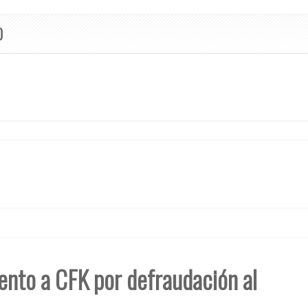
O
ento a CFK por defraudación al