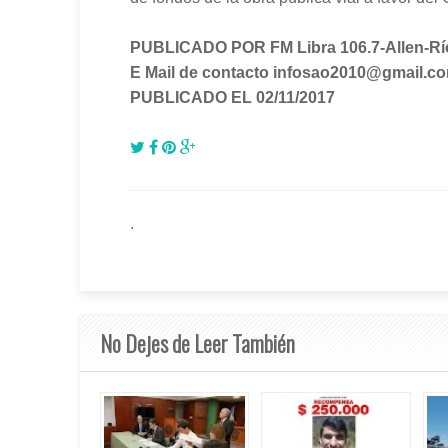
PUBLICADO POR FM Libra 106.7-Allen-Rí
E Mail de contacto infosao2010@gmail.c
PUBLICADO EL 02/11/2017
.
No Dejes de Leer También