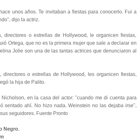
ace unos años. Te invitaban a fiestas para conocerlo. Fui a
o", dijo la actriz.
directores o estrellas de Hollywood, le organicen fiestas,
ió Ortega, que no es la primera mujer que sale a declarar en
lina Jolie son una de las tantas actrices que denunciaron al
irectores o estrellas de Hollywood, les organicen fiestas,
ó la hija de Palito.
k Nicholson, en la casa del actor: "cuando me di cuenta para
ó sentado ahí. No hizo nada. Weinstein no las dejaba irse",
 sus seguidores. Fuente Pronto
o Negro.
om