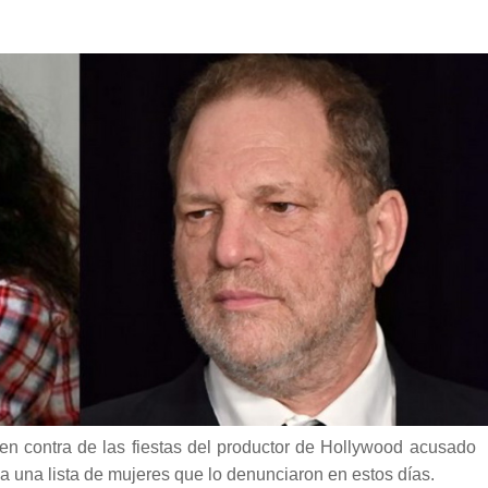
, en contra de las fiestas del productor de Hollywood acusado
a una lista de mujeres que lo denunciaron en estos días.