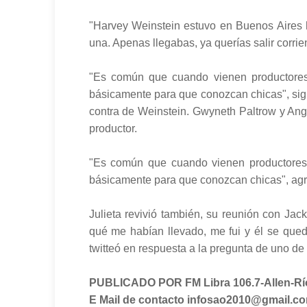
"Harvey Weinstein estuvo en Buenos Aires h
una. Apenas llegabas, ya querías salir corriend
"Es común que cuando vienen productores, 
básicamente para que conozcan chicas", sigu
contra de Weinstein. Gwyneth Paltrow y Ange
productor.
"Es común que cuando vienen productores, d
básicamente para que conozcan chicas", agreg
Julieta revivió también, su reunión con Jac
qué me habían llevado, me fui y él se qued
twitteó en respuesta a la pregunta de uno de
PUBLICADO POR FM Libra 106.7-Allen-Rí
E Mail de contacto infosao2010@gmail.c