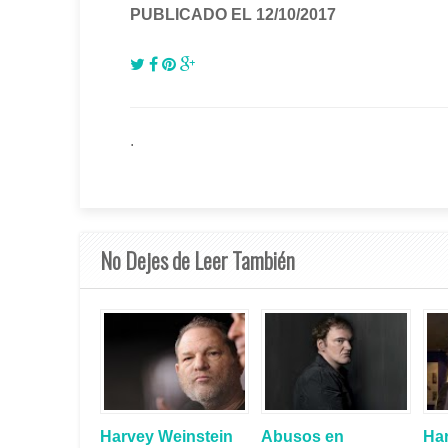
PUBLICADO EL 12/10/2017
.
No Dejes de Leer También
Harvey Weinstein
Abusos en
Ha