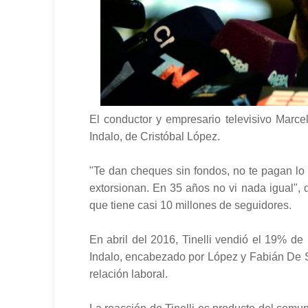
El conductor y empresario televisivo Marcel
Indalo, de Cristóbal López.
"Te dan cheques sin fondos, no te pagan lo
extorsionan. En 35 años no vi nada igual", d
que tiene casi 10 millones de seguidores.
En abril del 2016, Tinelli vendió el 19% de
Indalo, encabezado por López y Fabián De S
relación laboral.