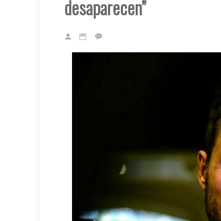
desaparecen”