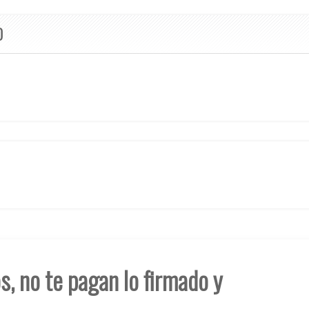
O
s, no te pagan lo firmado y