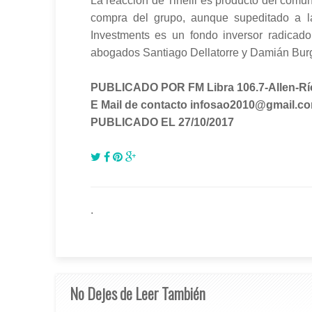
La reacción de Tinelli es producto del comun
compra del grupo, aunque supeditado a la
Investments es un fondo inversor radicad
abogados Santiago Dellatorre y Damián Burg
PUBLICADO POR FM Libra 106.7-Allen-Rí
E Mail de contacto infosao2010@gmail.c
PUBLICADO EL 27/10/2017
.
No Dejes de Leer También