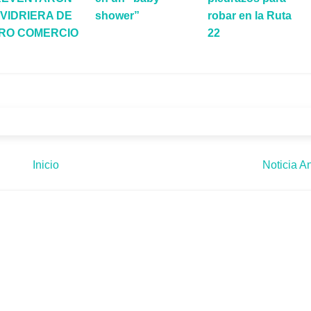
 VIDRIERA DE
shower”
robar en la Ruta
RO COMERCIO
22
Inicio
Noticia An