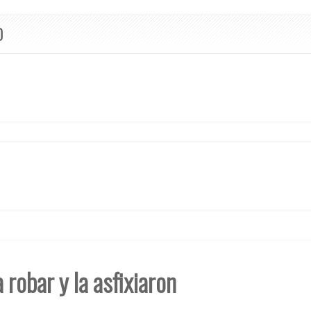
O
robar y la asfixiaron