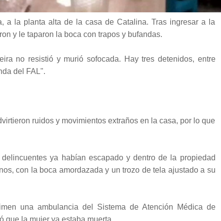
 a la planta alta de la casa de Catalina. Tras ingresar a la
ron y le taparon la boca con trapos y bufandas.
ira no resistió y murió sofocada. Hay tres detenidos, entre
nda del FAL".
virtieron ruidos y movimientos extraños en la casa, por lo que
s delincuentes ya habían escapado y dentro de la propiedad
nos, con la boca amordazada y un trozo de tela ajustado a su
rimen una ambulancia del Sistema de Atención Médica de
 que la mujer ya estaba muerta.