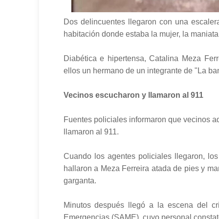
Dos delincuentes llegaron con una escalera,
habitación donde estaba la mujer, la maniata
Diabética e hipertensa, Catalina Meza Ferre
ellos un hermano de un integrante de "La ba
Vecinos escucharon y llamaron al 911
Fuentes policiales informaron que vecinos ad
llamaron al 911.
Cuando los agentes policiales llegaron, lo
hallaron a Meza Ferreira atada de pies y ma
garganta.
Minutos después llegó a la escena del c
Emergencias (SAME), cuyo personal constató