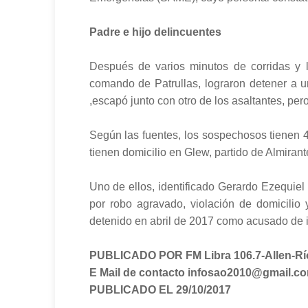
Padre e hijo delincuentes
Después de varios minutos de corridas y 
comando de Patrullas, lograron detener a u
,escapó junto con otro de los asaltantes, pe
Según las fuentes, los sospechosos tienen 4
tienen domicilio en Glew, partido de Almiran
Uno de ellos, identificado Gerardo Ezequiel
por robo agravado, violación de domicili
detenido en abril de 2017 como acusado de i
PUBLICADO POR FM Libra 106.7-Allen-Rí
E Mail de contacto infosao2010@gmail.c
PUBLICADO EL 29/10/2017