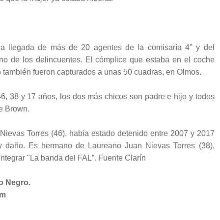
la llegada de más de 20 agentes de la comisaría 4° y del
no de los delincuentes. El cómplice que estaba en el coche
ro también fueron capturados a unas 50 cuadras, en Olmos.
6, 38 y 17 años, los dos más chicos son padre e hijo y todos
te Brown.
 Nievas Torres (46), había estado detenido entre 2007 y 2017
o y daño. Es hermano de Laureano Juan Nievas Torres (38),
ntegrar "La banda del FAL”. Fuente Clarín
o Negro.
om