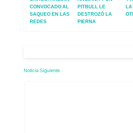
CONVOCADO AL
PITBULL LE
LA
SAQUEO EN LAS
DESTROZÓ LA
OT
REDES
PIERNA
Noticia Siguiente