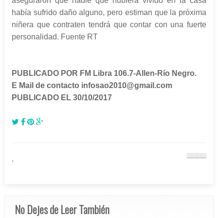
aseguraron que nadie que hubiera vivido en la casa
había sufrido daño alguno, pero estiman que la próxima
niñera que contraten tendrá que contar con una fuerte
personalidad. Fuente RT
PUBLICADO POR FM Libra 106.7-Allen-Río Negro.
E Mail de contacto infosao2010@gmail.com
PUBLICADO EL 30/10/2017
.
No Dejes de Leer También