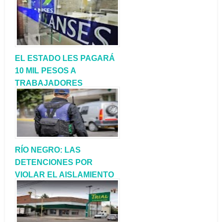
SUPERMERCADOS PARA
EVITAR ABUSOS DE
PRECIOS
EL ESTADO LES PAGARÁ
10 MIL PESOS A
TRABAJADORES
INFORMALES Y
MONOTRIBUTISTAS
RÍO NEGRO: LAS
DETENCIONES POR
VIOLAR EL AISLAMIENTO
LLEGARON A 206