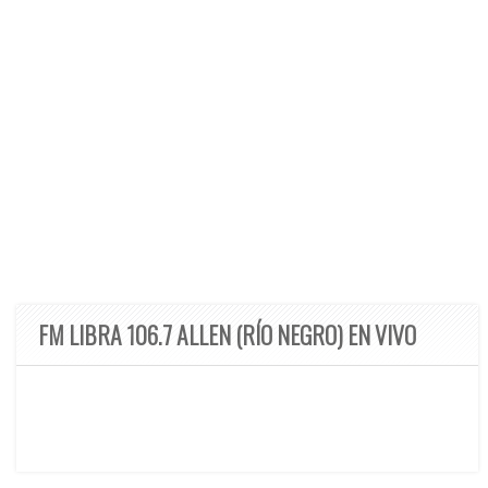
FM LIBRA 106.7 ALLEN (RÍO NEGRO) EN VIVO